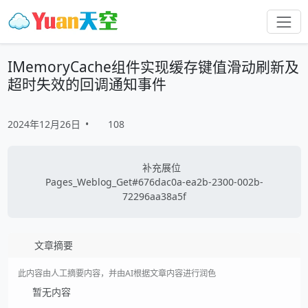
IMemoryCache组件实现缓存键值滑动刷新及
超时失效的回调通知事件
2024年12月26日
•
108
补充展位
Pages_Weblog_Get#676dac0a-ea2b-2300-002b-
72296aa38a5f
文章摘要
此内容由人工摘要内容，并由AI根据文章内容进行润色
暂无内容