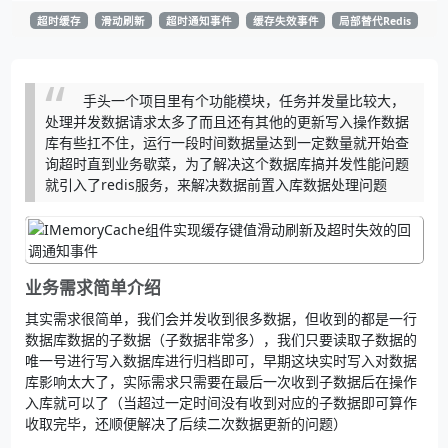
超时缓存
滑动刷新
超时通知事件
缓存失效事件
局部替代Redis
手头一个项目里有个功能模块，任务并发量比较大，
处理并发数据请求太多了而且还有其他的更新写入操作数据
库有些扛不住，运行一段时间数据量达到一定数量就开始查
询超时直到业务歇菜，为了解决这个数据库搞并发性能问题
就引入了redis服务，来解决数据前置入库数据处理问题
业务需求简单介绍
其实需求很简单，我们会并发收到很多数据，但收到的都是一行
数据库数据的子数据（子数据非常多），我们只要读取子数据的
唯一号进行写入数据库进行归档即可，早期这块实时写入对数据
库影响太大了，实际需求只需要在最后一次收到子数据后在操作
入库就可以了（当超过一定时间没有收到对应的子数据即可算作
收取完毕，还顺便解决了后续二次数据更新的问题）