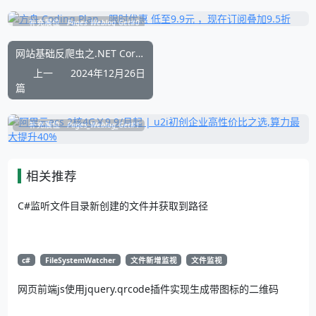
补充展位
Pages_Weblog_Get#0
网站基础反爬虫之.NET Core网站添加客户端ip段过滤的实现
上一
2024年12月26日
篇
补充展位
Pages_Weblog_Get#1
相关推荐
C#监听文件目录新创建的文件并获取到路径
c#
FileSystemWatcher
文件新增监视
文件监视
网页前端js使用jquery.qrcode插件实现生成带图标的二维码