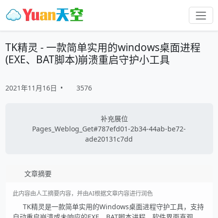
TK精灵 - 一款简单实用的windows桌面进程
(EXE、BAT脚本)崩溃重启守护小工具
2021年11月16日
•
3576
补充展位
Pages_Weblog_Get#787efd01-2b34-44ab-be72-
ade20131c7dd
文章摘要
此内容由人工摘要内容，并由AI根据文章内容进行润色
TK精灵是一款简单实用的Windows桌面进程守护工具，支持
自动重启崩溃或未响应的EXE、BAT脚本进程。软件界面直观，