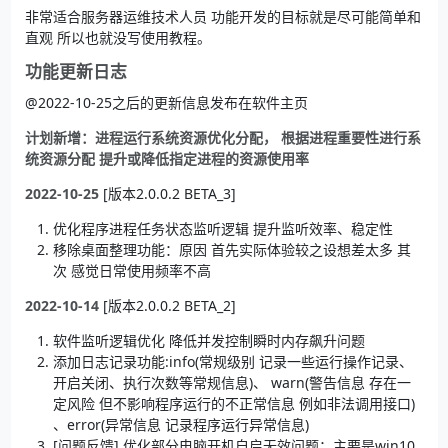
非常适合服务器运维技术人员 功能开发的目标就是尽可能简单和
直观 所以也就没写使用教程。
功能更新日志
@2022-10-25之后的更新信息发布在软件主页
计划新增：进程运行系统资源优化分配， 根据进程重要性进行系
统资源分配 提升或降低指定进程的资源使用率
2022-10-25
[版本2.0.0.2 BETA_3]
优化程序进程任务状态监听逻辑 提升监听效率、稳定性
移除桌面整理功能：原因 首先实际体验较之设想差太多 其
次 感觉日常使用频率不高
2022-10-14
[版本2.0.0.2 BETA_2]
软件监听逻辑优化 降低并发控制瞬时内存飙升问题
添加日志记录功能:info(常规级别 记录一些运行操作记录、
开启关闭、执行次数等常规信息)、 warn(警告信息 存在一
定风险 但不影响程序运行的不正常信息 例如非法调用接口)
、error(异常信息 记录程序运行异常信息)
[问题反馈] 优化部分电脑开机自启无效问题：主要是win10