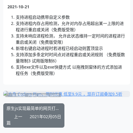
2021-10-21
支持进程启动携带自定义参数
支持进程内存占用检测，允许对内存占用超出某一上限的进
程进行重启或关闭（免费版受限）
支持未响应进程检测， 允许此状态维持一定时间的进程进行
重启或关闭（免费版受限）
新增右键启动进程时若进程已经启动则置顶显示
支持添加多条定时时间点对进程重启或关闭规则 （免费版数
量限制3 试用版限制6）
支持exe文件以及exe快捷方式 以拖拽到窗体的方式添加进
程任务（免费版受限）
补充展位
Pages_Weblog_Get#0
原生js实现最简单的网页打印例子
上一
2021年02月05日
篇