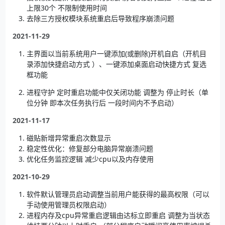
上限30个 不限制使用时间
去除三方授权模块系统重启后导致程序崩溃问题
2021-11-29
主界面以当前系统用户一键添加(或删除)开机自启（开机目
录添加快捷启动方式 ）、一键添加桌面启动快捷方式 复选
框功能
进程守护 定时重启功能中仅关闭功能 调整为 停止时长（单
位分钟 即本次任务执行后 一段时间内不予启动）
2021-11-17
磁贴新增异常重启次数显示
稳定性优化：修复部分电脑异常崩溃问题
优化任务监控逻辑 减少cpu以及内存使用
2021-10-29
软件默认管理员启动调整当前用户能获得的最高权限（可以
手动使用管理员权限启动）
进程内存及cpu异常重启逻辑由达标立即重启 调整为当状态