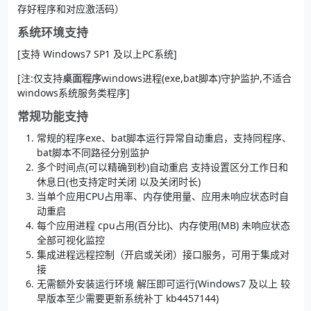
存好程序和对应激活码）
系统环境支持
[支持 Windows7 SP1 及以上PC系统]
[注:仅支持
桌面程序
windows进程(exe,bat脚本)守护监护,不适合
windows系统服务类程序]
常规功能支持
常规的程序exe、bat脚本运行异常自动重启，支持同程序、
bat脚本不同路径分别监护
多个时间点(可以精确到秒)自动重启 支持设置区分工作日和
休息日(也支持定时关闭 以及关闭时长)
当单个应用CPU占用率、内存使用量、应用未响应状态时自
动重启
每个应用进程 cpu占用(百分比)、内存使用(MB) 未响应状态
全部可视化监控
集成进程远程控制（开启或关闭）接口服务，可用于集成对
接
无需额外安装运行环境 解压即可运行(Windows7 及以上 较
早版本至少需要更新系统补丁 kb4457144)