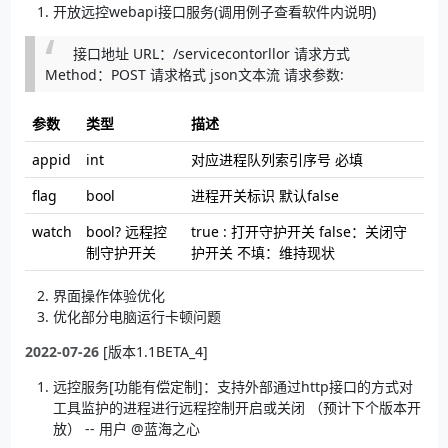
开放远控webapi接口服务(调用例子查看软件内说明)
接口地址 URL：/servicecontorllor 请求方式
Method：POST 请求格式 json文本流 请求参数:
参数
类型
描述
appid
int
对应进程队列索引序号 必填
flag
bool
进程开关标识 默认false
watch
bool? 远程控
true : 打开守护开关 false：关闭守
制守护开关
护开关 不填：维持现状
界面操作体验优化
优化部分电脑运行卡顿问题
2022-07-26
[版本1.1BETA_4]
远控服务[功能有偿定制]：支持外部通过http接口的方式对
工具监护的进程进行远程控制开启或关闭 （预计下个版本开
放） -- 用户 @蓝海之心