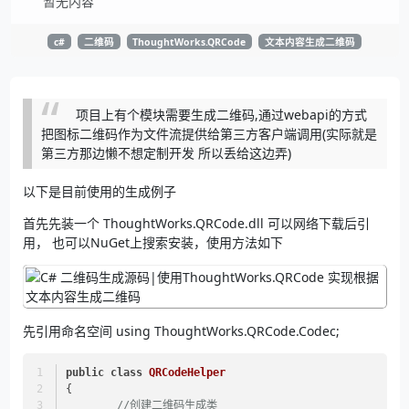
暂无内容
c#
二维码
ThoughtWorks.QRCode
文本内容生成二维码
项目上有个模块需要生成二维码,通过webapi的方式
把图标二维码作为文件流提供给第三方客户端调用(实际就是
第三方那边懒不想定制开发 所以丢给这边弄)
以下是目前使用的生成例子
首先先装一个 ThoughtWorks.QRCode.dll 可以网络下载后引
用， 也可以NuGet上搜索安装，使用方法如下
先引用命名空间 using ThoughtWorks.QRCode.Codec;
public
class
QRCodeHelper
{
//创建二维码生成类