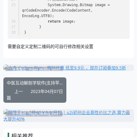
            System.Drawing.Bitmap image = 
qrCodeEncoder.Encode(CodeContent, 
Encoding.UTF8);
return
 image;
        }
 }
需要自定义定制二维码的可自行修改相关设置
补充展位
Pages_Weblog_Get#0
中医互动解剖学软件(支持苹果系统macOS)ADAMInteractive Anatomy3
上一
2023年04月07日
篇
补充展位
Pages_Weblog_Get#1
相关推荐