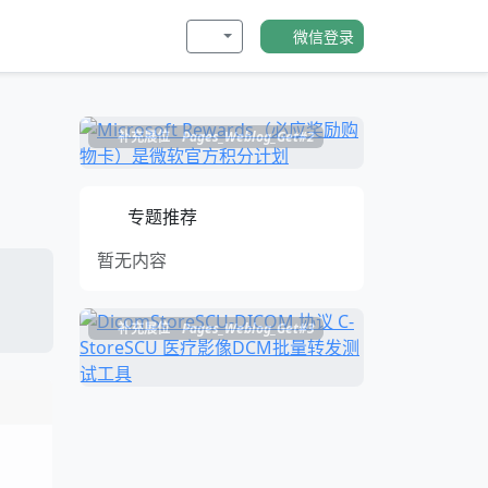
微信登录
补充展位
Pages_Weblog_Get#2
专题推荐
暂无内容
补充展位
Pages_Weblog_Get#3