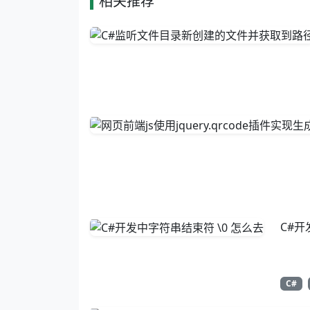
相关推荐
C#开
C#