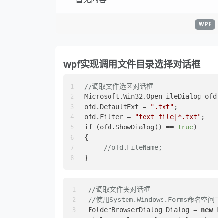
WPF
wpf实现调用文件目录选择对话框
//调取文件选区对话框
Microsoft.Win32.OpenFileDialog ofd
ofd.DefaultExt = 
".txt"
; 
ofd.Filter = 
"text file|*.txt"
; 
if
 (ofd.ShowDialog() == 
true
) 
{ 
//ofd.FileName; 
}
//调取文件夹对话框
//使用System.Windows.Forms命名空间下
FolderBrowserDialog Dialog = 
new
 