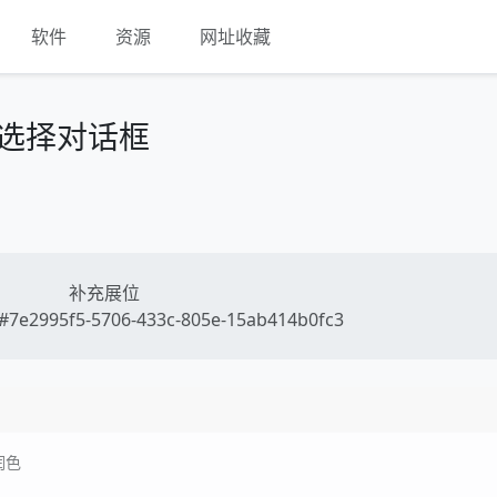
软件
资源
网址收藏
录选择对话框
补充展位
7e2995f5-5706-433c-805e-15ab414b0fc3
润色