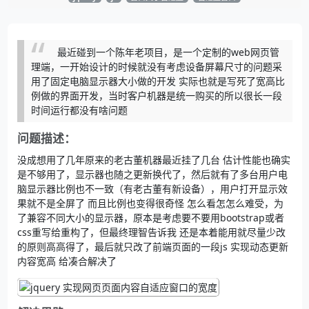
最近碰到一个陈年老项目，是一个定制的web网页管
理端，一开始设计的时候就没有考虑设备屏幕尺寸的问题采
用了固定电脑显示器大小做的开发 实际也就是写死了宽高比
例做的界面开发，当时客户机器是统一购买的所以很长一段
时间运行都没有啥问题
问题描述：
没成想用了几年原来的老古董机器最近挂了几台 估计性能也确实
是不够用了，显示器也随之更新换代了，然后就有了多台用户电
脑显示器比例也不一致（有老古董有新设备），用户打开显示效
果就不是全屏了 而且比例也变得很奇怪 怎么看怎怎么难受，为
了兼容不同大小的显示器，原本是考虑要不要用bootstrap或者
css重写给重构了，但最终理智告诉我 还是本着能用就尽量少改
的原则高高得了，最后就只改了前端页面的一段js 实现动态更新
内容宽高 给凑合解决了