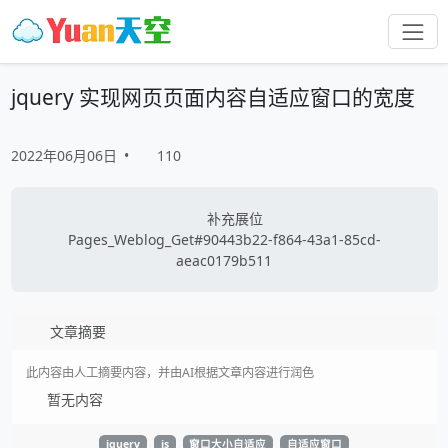
jquery 实现网页页面内容自适应窗口的宽度
2022年06月06日
•
110
补充展位
Pages_Weblog_Get#90443b22-f864-43a1-85cd-
aeac0179b511
文章摘要
此内容由人工摘要内容，并由AI根据文章内容进行润色
暂无内容
jquery
js
窗口大小自适应
自适应窗口