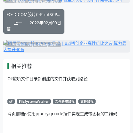
补充展位
Pages_Weblog_Get#0
FO-DICOM胶片C-PrintSCP 虚拟打印服务端实现源码
上一
2022年02月09日
篇
补充展位
Pages_Weblog_Get#1
相关推荐
C#监听文件目录新创建的文件并获取到路径
c#
FileSystemWatcher
文件新增监视
文件监视
网页前端js使用jquery.qrcode插件实现生成带图标的二维码