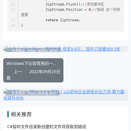
            ZipStream.Flush();
//清空缓冲区
            ZipStream.Position = 
0
;
//强调 这一句很
重要
return
 ZipStream;
}
补充展位
Pages_Weblog_Get#0
Windows下比较常用的一些快捷键功能和说明
上一
2022年09月25日
篇
补充展位
Pages_Weblog_Get#1
相关推荐
C#监听文件目录新创建的文件并获取到路径