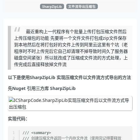
SharpZipLib
文件流导出压缩包
最近重构上一代程序有个批量上传打包压缩文件然后
上传压缩包的功能 先要将一个文件文件打包成zip文件保存
到本地然后在将打包好的文件上传到阿里云这里有个坑（老
程序时不时上传完后它自己却清理不掉导致时间久了服务器
磁盘空间紧张）所以就改成了压缩成文件流的方式处理，上
传完成后直接释放掉文件流
以下是使用SharpZipLib 实现压缩文件以文件流方式导出的方法
先Nuget 引用三方库 SharpZipLib
实现代码：
///
<summary>
///
 创建压缩文件返回一个内存文件流（使用完记得要释放