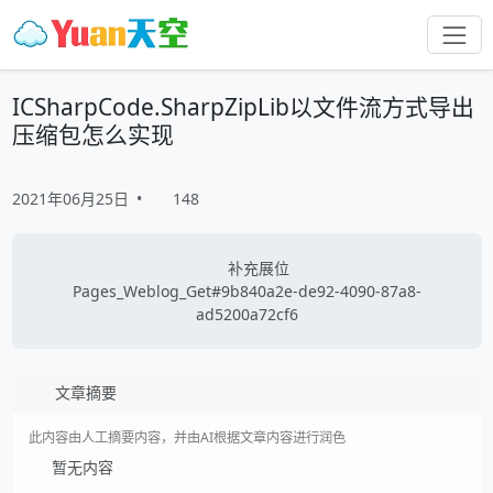
ICSharpCode.SharpZipLib以文件流方式导出
压缩包怎么实现
2021年06月25日
•
148
补充展位
Pages_Weblog_Get#9b840a2e-de92-4090-87a8-
ad5200a72cf6
文章摘要
此内容由人工摘要内容，并由AI根据文章内容进行润色
暂无内容