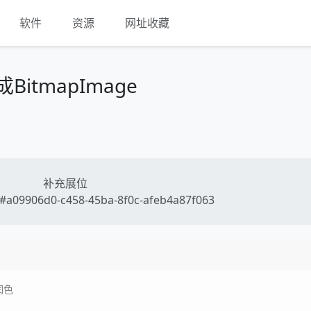
软件
资源
网址收藏
BitmapImage
补充展位
a09906d0-c458-45ba-8f0c-afeb4a87f063
润色