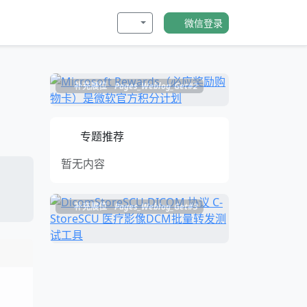
微信登录
补充展位
Pages_Weblog_Get#2
专题推荐
暂无内容
补充展位
Pages_Weblog_Get#3