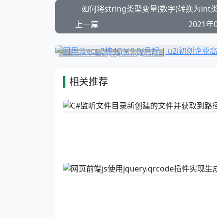
如何将string类型变量(数字)转换为int
上一篇
2021年
补充展位
Pages_Weblog_Get#1
相关推荐