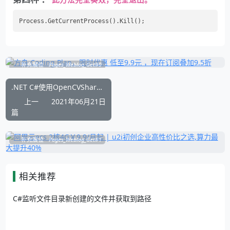
补充展位
Pages_Weblog_Get#0
.NET C#使用OpenCVSharp3实现图片马赛克效果
上一
2021年06月21日
篇
补充展位
Pages_Weblog_Get#1
相关推荐
C#监听文件目录新创建的文件并获取到路径