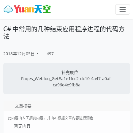
C# 中常用的几种结束应用程序进程的代码方
法
2018年12月05日
•
497
补充展位
Pages_Weblog_Get#a1e1fcc2-dc10-4a47-a0af-
ca96e4e9fb8a
文章摘要
此内容由人工摘要内容，并由AI根据文章内容进行润色
暂无内容