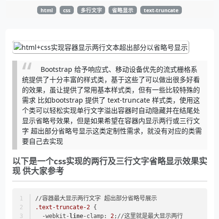
html
css
多行文字
省略显示
text-truncate
Bootstrap 给予响应式、移动设备优先的流式栅格系
统提供了十分丰富的样式类，基于这些了可以做出很多好看
的效果，虽让提供了常用基本样式类，但有一些比较特殊的
需求 比如bootstrap 提供了 text-truncate 样式类，使用这
个类可以轻松实现单行文字溢出容器时自动隐藏并在结尾处
显示省略号效果，但是如果希望在容器内显示两行或三行文
字 超出部分省略号显示这类定制性需求，就没有对应的类需
要自己去实现
以下是一个css实现的两行及三行文字省略显示效果实
现 供大家参考
//容器最大显示两行文字 超出部分省略号展示
.text-truncate-2
 {
  -webkit-
line
-clamp: 
2
;//这里就是最大显示两行