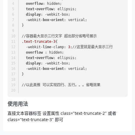
overflow
: hidden;
text-overflow
: ellipsis;
display
: -webkit-box;
  -webkit-
box-orient
: vertical;
}
//容器最大显示三行文字 超出部分省略号展示
.text-truncate-3
{
  -webkit-
line
-clamp: 
3
;//这里就是最大显示三行
overflow
 : hidden;
text-overflow
: ellipsis;
display
: -webkit-box;
  -webkit-
box-orient
: vertical;
}
//以此类推 可以实现四行、五行。。。省略效果
使用用法
直接文本容器标签 设置属性 class="text-truncate-2" 或者
class="text-truncate-3" 即可