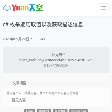
c# 枚举遍历取值以及获取描述信息
2020年09月22日
•
241
补充展位
Pages_Weblog_Get#ae6cf4ba-b252-4c3f-87a9-
be67f78e3256
文章摘要
此内容由人工摘要内容，并由AI根据文章内容进行润色
暂无内容
Enum
遍历取值
描述信息
Description