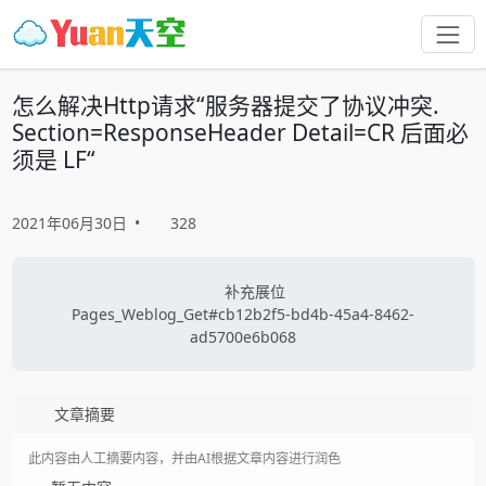
怎么解决Http请求“服务器提交了协议冲突.
Section=ResponseHeader Detail=CR 后面必
须是 LF“
2021年06月30日
•
328
补充展位
Pages_Weblog_Get#cb12b2f5-bd4b-45a4-8462-
ad5700e6b068
文章摘要
此内容由人工摘要内容，并由AI根据文章内容进行润色