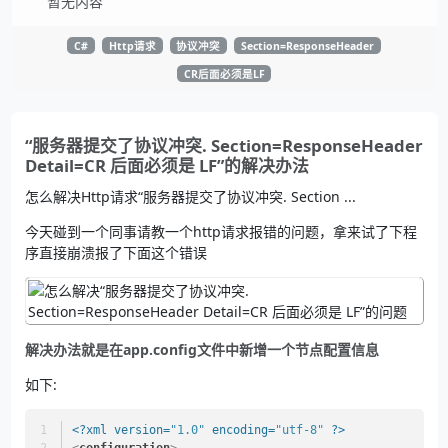
暂无内容
C#
Http请求
协议冲突
Section=ResponseHeader
CR后面必须是LF
“服务器提交了协议冲突. Section=ResponseHeader
Detail=CR 后面必须是 LF”的解决办法
怎么解决Http请求“服务器提交了协议冲突. Section ...
今天碰到一个同事请教一个http请求报错的问题，拿来试了下程
序直接崩溃报了下面这个错误
解决办法就是在app.config文件中新增一个节点配置信息
如下:
<?xml version=
"1.0"
 encoding=
"utf-8"
 ?>