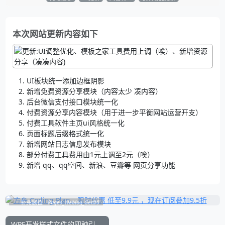
本次网站更新内容如下
UI板块统一添加边框阴影
新增免费资源分享模块（内容太少 凑内容）
后台微信支付接口模块统一化
付费资源分享内容模块（用于进一步平衡网站运营开支）
付费工具软件主页ui风格统一化
页面标题后缀格式统一化
新增网站日志信息发布模块
部分付费工具费用由1元上调至2元（唉）
新增 qq、qq空间、新浪、豆瓣等 网页分享功能
补充展位
Pages_Weblog_Get#0
WPF开发样式文件的四种引用方式