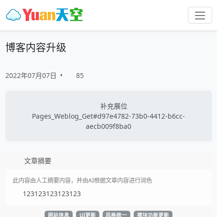
博客内容升级
2022年07月07日
•
85
补充展位
Pages_Weblog_Get#d97e4782-73b0-4412-b6cc-
aecb009f8ba0
文章摘要
此内容由人工摘要内容，并由AI根据文章内容进行润色
123123123123123
网站信息
UI更新
风格统一
模块功能更新