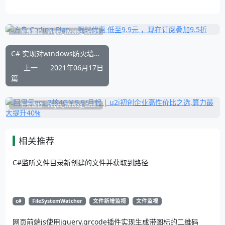
补充展位
Pages_Weblog_Get#0
C# 实现对windows防火墙的常规操作管理白名单、黑名单
上一
2021年06月17日
篇
补充展位
Pages_Weblog_Get#1
相关推荐
C#监听文件目录新创建的文件并获取到路径
c#
FileSystemWatcher
文件新增监视
文件监视
网页前端js使用jquery.qrcode插件实现生成带图标的二维码