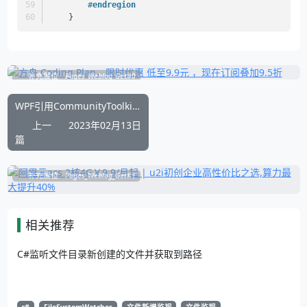
#
endregion
    }
补充展位
Pages_Weblog_Get#0
WPF引用CommunityToolkit.Mvvm实现属性变动双向绑定的简单例子
上一
2023年02月13日
篇
补充展位
Pages_Weblog_Get#1
相关推荐
C#监听文件目录新创建的文件并获取到路径
c#
FileSystemWatcher
文件新增监视
文件监视