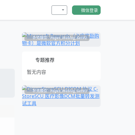
微信登录
补充展位
Pages_Weblog_Get#2
专题推荐
暂无内容
补充展位
Pages_Weblog_Get#3