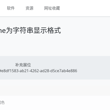
软件
资源
网址收藏
teTime为字符串显示格式
补充展位
e8df1583-ab21-4262-ad28-d5ce7ab4e886
润色