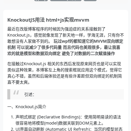
KnockoutJS用法 html+js实现mvvm
最近在改版博客程序的时候因为强迫症的关系接触到了
Knockout.js，感觉就像发现了新天地一样，学海无涯，只有你不
敢想没有人家做不到的。
玩过wpf的都知道它的MVVM双向绑定
机制 可以说减少了很多代码量 而且代码也美观很多，最让我喜
欢的就是模型和数据双向绑定 避免了对数据的二次赋值操作
在接触过Knockout.js 相关的东西后发现原来网页也是可以实现
类似这种效果，本博客左上角的搜索框就应用这个模式，觉得它
真心不错，虽然和后端体验还是有些许差距但双向绑定的机制简
直不要太爽。
引述：
一、Knockout.js简介
声明式绑定 (Declarative Bindings)：使用简明易读的语法
很容易地将模型(model)数据关联到DOM元素上。
UI界面自动刷新 (Automatic UI Refresh)：当您的模型状态