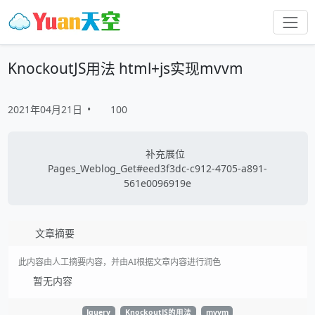
KnockoutJS用法 html+js实现mvvm
2021年04月21日
•
100
补充展位
Pages_Weblog_Get#eed3f3dc-c912-4705-a891-
561e0096919e
文章摘要
此内容由人工摘要内容，并由AI根据文章内容进行润色
暂无内容
Jquery
KnockoutJS的用法
mvvm