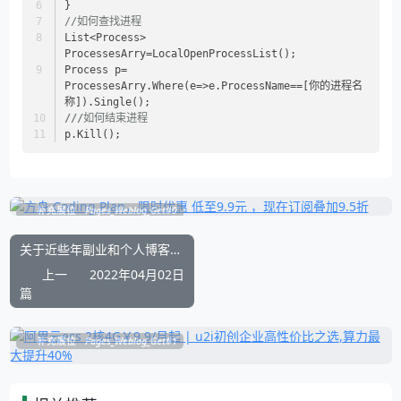
}
//如何查找进程
List<Process> 
ProcessesArry=LocalOpenProcessList();
Process p= 
ProcessesArry.Where(e=>e.ProcessName==[你的进程名
称]).Single();
///
如何结束进程
p.Kill();
补充展位
Pages_Weblog_Get#0
关于近些年副业和个人博客网站的变现尝试与成果总结
上一
2022年04月02日
篇
补充展位
Pages_Weblog_Get#1