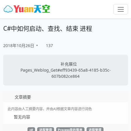
C#中如何启动、查找、结束 进程
2018年10月26日
•
137
补充展位
Pages_Weblog_Get#eff93439-65a8-4185-b35c-
607b082ce864
文章摘要
此内容由人工摘要内容，并由AI根据文章内容进行润色
暂无内容
c#
进程管理
Process类的简单
进程管理