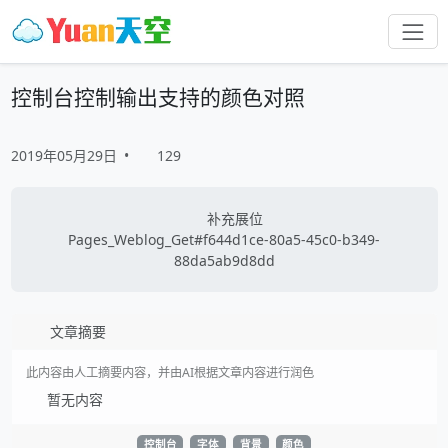
控制台控制输出支持的颜色对照
2019年05月29日
•
129
补充展位
Pages_Weblog_Get#f644d1ce-80a5-45c0-b349-
88da5ab9d8dd
文章摘要
此内容由人工摘要内容，并由AI根据文章内容进行润色
暂无内容
控制台
字体
背景
颜色