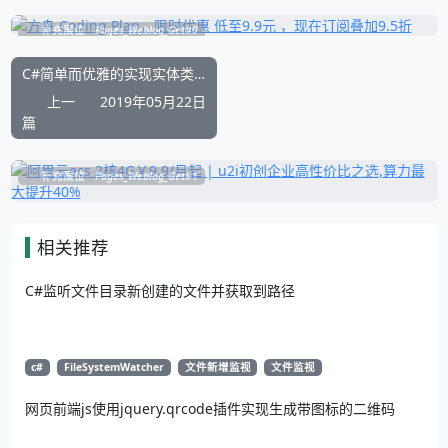
补充展位
Pages_Weblog_Get#0
C#简单而优雅的实现实体类和XML文件互相转换
上一
2019年05月22日
篇
补充展位
Pages_Weblog_Get#1
相关推荐
C#监听文件目录新创建的文件并获取到路径
c#
FileSystemWatcher
文件新增监视
文件监视
网页前端js使用jquery.qrcode插件实现生成带图标的二维码