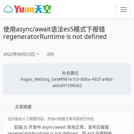
使用async/await语法es5模式下报错
regeneratorRuntime is not defined
2022年06月23日
•
205
补充展位
Pages_Weblog_Get#f981e7c0-80ba-492f-a4bb-
aebd015980d2
文章摘要
此内容由人工摘要内容，并由AI根据文章内容进行润色
前端 JS 开发中 async/await 本地正常，发布后报错
regeneratorRuntime is not defined。因 es5 压缩缺失