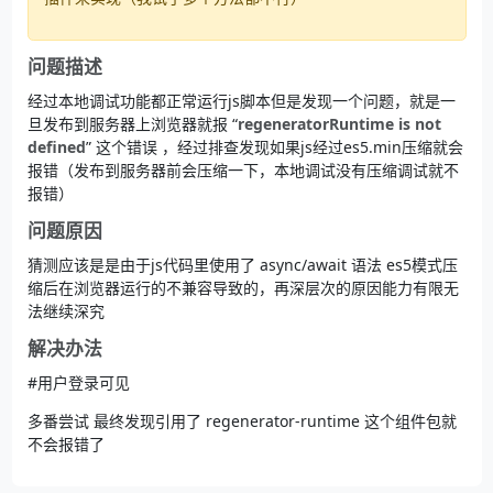
问题描述
经过本地调试功能都正常运行js脚本但是发现一个问题，就是一
旦发布到服务器上浏览器就报 “
regeneratorRuntime is not
defined
” 这个错误 ，经过排查发现如果js经过es5.min压缩就会
报错（发布到服务器前会压缩一下，本地调试没有压缩调试就不
报错）
问题原因
猜测应该是是由于js代码里使用了 async/await 语法 es5模式压
缩后在浏览器运行的不兼容导致的，再深层次的原因能力有限无
法继续深究
解决办法
#用户登录可见
多番尝试 最终发现引用了 regenerator-runtime 这个组件包就
不会报错了