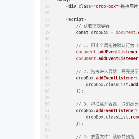
<
div
class
=
"drop-box"
>
拖拽图片
<
script
>
// 获取拖拽容器
const
 dropBox = 
document
.
// 1. 阻止全局拖拽默认行为
document
.
addEventListener
document
.
addEventListener
// 2. 拖拽进入容器：高亮提示
        dropBox.
addEventListener
(
            dropBox.
classList
.
add
        });
// 3. 拖拽离开容器：取消高亮
        dropBox.
addEventListener
(
            dropBox.
classList
.
rem
        });
// 4. 放置文件：读取并预览