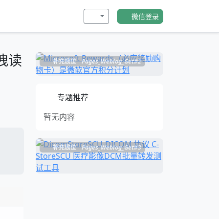
微信登录
拖拽读
补充展位
Pages_Weblog_Get#2
专题推荐
暂无内容
补充展位
Pages_Weblog_Get#3