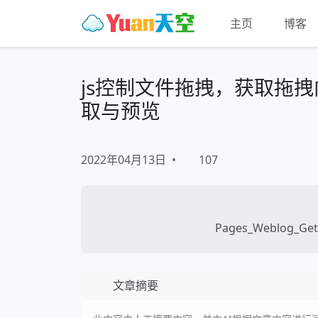
主页
博客
js控制文件拖拽，获取拖拽内容
取与预览
2022年04月13日
•
107
Pages_Weblog_Get
文章摘要