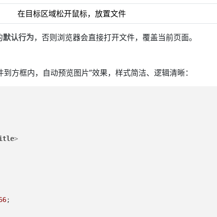
在目标区域松开鼠标，放置文件
的
默认行为
，否则浏览器会直接打开文件，覆盖当前页面。
件到方框内，自动预览图片”效果，样式简洁、逻辑清晰：
itle
>
66
;