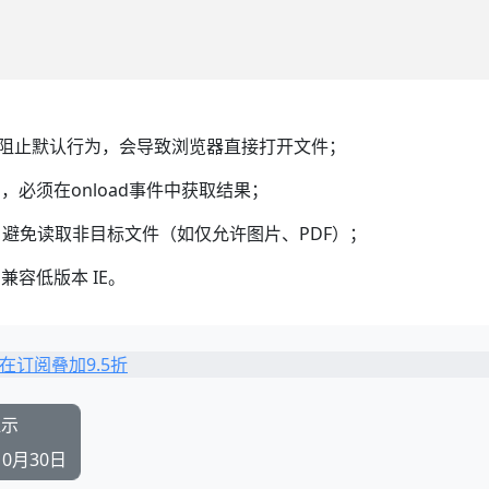
事件不阻止默认行为，会导致浏览器直接打开文件；
的，必须在onload事件中获取结果；
避免读取非目标文件（如仅允许图片、PDF）；
需兼容低版本 IE。
显示
10月30日