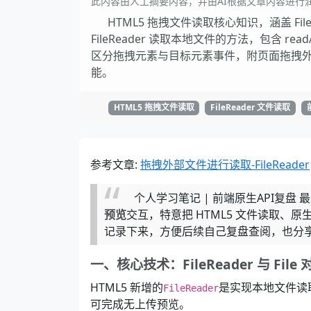
此内容由人工摘要内容，并由AI根据文章内容进行
HTML5 拖拽文件读取核心知识，涵盖 FileLi
FileReader 读取本地文件的方法，包含 rea
区分拖拽元素与目标元素事件，附页面拖拽
能。
HTML5 拖拽文件读取
FileReader 文件读取
参考文章:
拖拽外部文件进行读取-FileReader
个人学习笔记 | 前端原生API复
预览
交互，特意把 HTML5 文件读取
记录下来，方便后续自己复盘查阅，也分
一、核心技术：FileReader 与 File 
HTML5 新增的
是实现本地文件读
FileReader
可完成无上传预览。