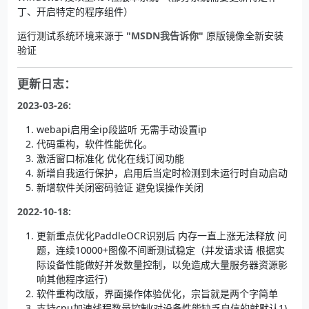
丁、开启特定的程序组件）
运行测试系统环境来源于
"MSDN我告诉你"
原版镜像全新安装
验证
更新日志：
2023-03-26:
webapi启用全ip段监听 无需手动设置ip
代码重构，软件性能优化。
激活窗口标准化 优化在线订阅功能
新增自我运行保护，启用后当定时检测到未运行时自动启动
新增软件关闭密码验证 避免误操作关闭
2022-10-18:
更新重点优化PaddleOCR识别后 内存一直上涨无法释放 问
题，连续10000+图像不间断测试稳定（并发请求请 根据实
际设备性能做好并发数量控制，以免造成大量服务器资源影
响其他程序运行）
软件重构改版，界面操作体验优化，宗旨就是两个字简单
支持cpu加速线程数量控制(对设备性能缺乏自信的就默认1)