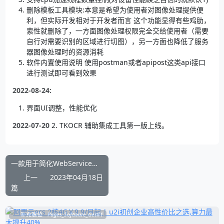
删除模板工具模块:本意是希望为使用者对图像处理提供便
利，但实际开发相对于开发者而言 这个功能显得有些鸡肋，
索性就删除了，一方面图像处理权限完全交给使用者（需要
自行对需要识别的区域进行切图），另一方面也降低了服务
器图像处理时的资源消耗
软件内置使用说明 使用postman或者apipost这类api接口
进行测试即可看到效果
2022-08-24:
界面UI调整，性能优化
2022-07-20
2. TKOCR 辅助集成工具第一版上线。
一款用于简化WebService服务离线环境引用wsdl代码包导出小工具
上一
2023年04月18日
篇
补充展位
Pages_Software_Get#1