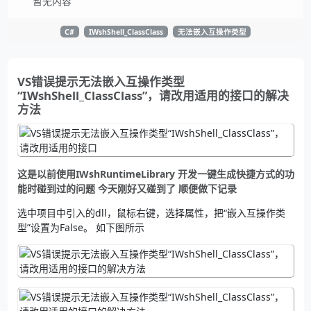
暂无内容
C#
IWshShell_ClassClass
无法嵌入互操作类型
VS错误提示无法嵌入互操作类型
“IWshShell_ClassClass”，请改用适用的接口的解决
方法
这是以前使用IWshRuntimeLibrary 开发一键生成快捷方式的功
能时碰到过的问题 今天刚好又碰到了 顺便做下记录
选中项目中引入的dll，鼠标右键，选择属性，把“嵌入互操作类
型”设置为False。 如下图所示