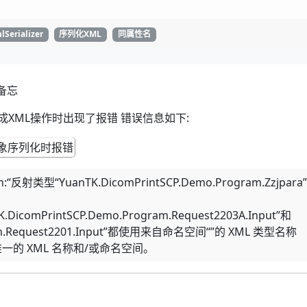
lSerializer
序列化XML
同属性名
备忘
序列化成XML操作时出现了报错 错误信息如下:
ion:“反射类型“YuanTK.DicomPrintSCP.Demo.Program.Zzjpara
TK.DicomPrintSCP.Demo.Program.Request2203A.Input”和
gram.Request2201.Input”都使用来自命名空间“”的 XML 类型名称
定唯一的 XML 名称和/或命名空间。