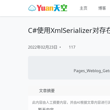
主页
博客
C#使用XmlSerializ
2022年02月23日
•
117
Pages_Weblog_Get#
文章摘要
此内容由人工摘要内容，并由AI根据文章内容进行
暂无内容