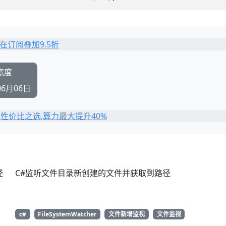
宽度
06月06日
C#监听文件目录新创建的文件并获取到路径
c#
FileSystemWatcher
文件新增监视
文件监视