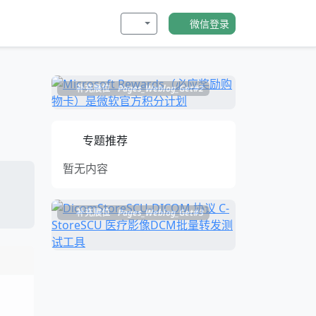
微信登录
补充展位
Pages_Weblog_Get#2
专题推荐
暂无内容
补充展位
Pages_Weblog_Get#3