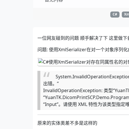
C#
Xm
一位网友碰到的问题 顺手解决了下 这里做下
问题: 使用XmlSerializer在对一个对象
System.InvalidOperationExcept
出错。”
InvalidOperationException: 类型“Yuan
“YuanTK.DicomPrintSCP.Demo.Pro
“Input”。请使用 XML 特性为该类型指
原来的实体类差不多是这样的