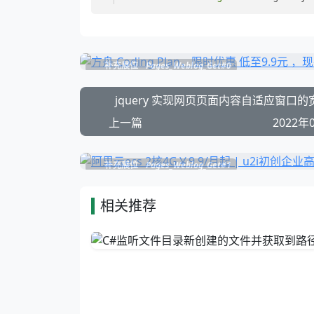
补充展位
Pages_Weblog_Get#0
jquery 实现网页页面内容自适应窗口的
上一篇
2022年
补充展位
Pages_Weblog_Get#1
相关推荐