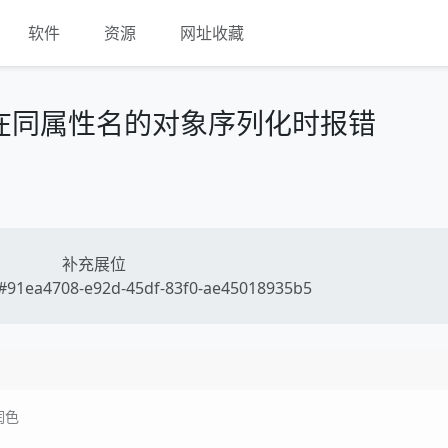
软件
资源
网址收藏
er对存在同属性名的对象序列化时报错
补充展位
91ea4708-e92d-45df-83f0-ae45018935b5
润色