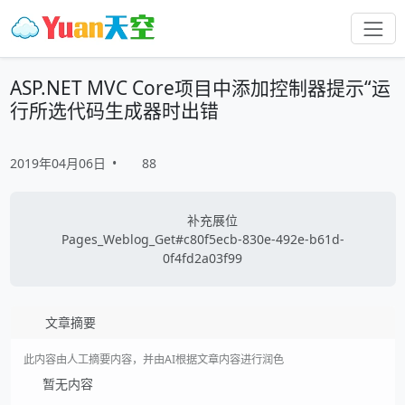
ASP.NET MVC Core项目中添加控制器提示“运
行所选代码生成器时出错
2019年04月06日
•
88
补充展位
Pages_Weblog_Get#c80f5ecb-830e-492e-b61d-
0f4fd2a03f99
文章摘要
此内容由人工摘要内容，并由AI根据文章内容进行润色
暂无内容