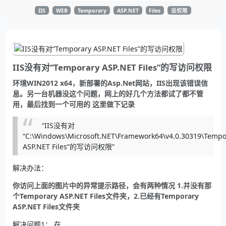
IIS
WEB
Temporary
ASP.NET
Files
没权限
IIS没有对“Temporary ASP.NET Files”的写访问权限
环境WIN2012 x64，新部署的Asp.Net网站，IIS出现该错误信
息。另一台机器没这个问题，网上的好几个方法都试了都不管
用，最后找到一个可用的 这里做下记录
“IIS没有对
“C:\Windows\Microsoft.NET\Framework64\v4.0.30319\Tempo
ASP.NET Files”的写访问权限”
解决办法：
你访问上面的图片中的异常提示路径，会有两种情况 1.并没有那
个Temporary ASP.NET Files文件夹，2.已经有Temporary
ASP.NET Files文件夹
解决问题1： 在