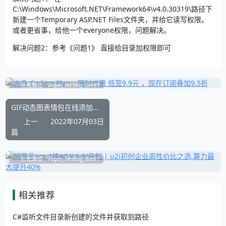
C:\Windows\Microsoft.NET\Framework64\v4.0.30319\路径下
新建一个Temporary ASP.NET Files文件夹，并给它读写权限。
或者更省事，给他一个everyone权限，问题解决。
解决问题2：参考《问题1》 直接给目录加权限即可
补充展位
Pages_Weblog_Get#0
GIF动态图表情包在线添加文字的教程-gif字幕君在线添加文字小工具
上一
2022年07月03日
篇
补充展位
Pages_Weblog_Get#1
相关推荐
C#监听文件目录新创建的文件并获取到路径