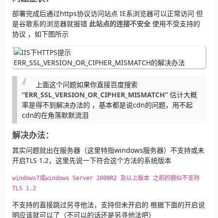
部署完成后通过https协议访问站点 IE系浏览器可以正常访问 但
是谷歌系的浏览器就报错
此站点的连接不安全
使用不受支持的
协议 ，如下图所示
上面这个问题如果你直接百度搜索
“ERR_SSL_VERSION_OR_CIPHER_MISMATCH”
估计大概
率是得不到解决办法的 ，基本都是说cdn的问题，用不起
cdn的在角落默默流泪
解决办法：
其实问题就出在服务器（这里特指windows服务器）不支持或未
开启TLS 1.2，这里先说一下符合这个方法的系统版本
windows7或windows Server 2008R2 及以上版本 之前的貌似不支持
TLS 1.2
不支持的直接跳过另寻他法，支持但未开启的 根据下面的开启说
明应该就可以了（不可以的话还是另寻他法吧）