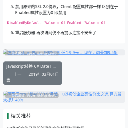
禁用原来的SSL 2.0协议，Client 配置属性都一样 区别在于
Enabled属性设置为0 即禁用
DisabledByDefault [Value = 0] Enabled [Value = 0]
重启服务器 再次访问便不再提示连接不安全了
补充展位
Pages_Weblog_Get#0
javascript转换 C# DateTime为字符串显示格式
上一
2019年03月01日
篇
补充展位
Pages_Weblog_Get#1
相关推荐