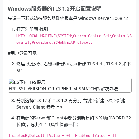
Windows服务器的TLS 1.2开启配置说明
先说一下我这边得服务器系统版本是 windows server 2008 r2
打开注册表 找到
HKEY_LOCAL_MACHINE\SYSTEM\CurrentControlSet\Control\S
ecurityProviders\SCHANNEL\Protocols
#用户登录可见
然后以此分别 右键->新建->项->新建
TLS 1.1
,
TLS 1.2
如下
图：
分别选择TLS 1.1和TLS 1.2 再分别 右键->新建->项->新建
Server
,
Client
参考上图
在新建的Server和Client中都分别新建如下的项(DWORD 32
位值)，总共4个（属性值都一样）
DisabledByDefault [Value = 0]  Enabled [Value = 1]