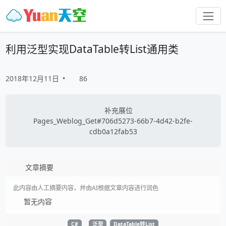
利用泛型实现DataTable转List通用类
2018年12月11日
•
86
补充展位
Pages_Weblog_Get#706d5273-66b7-4d42-b2fe-
cdb0a12fab53
文章摘要
此内容由人工摘要内容，并由AI根据文章内容进行润色
暂无内容
C#
泛型
DataTable转List