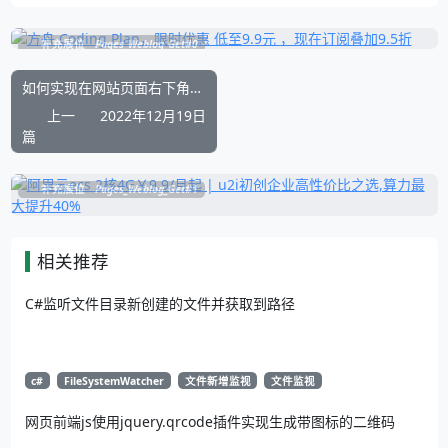
补充展位
Pages_Weblog_Get#0
如何实现在网站页面右下角添加悬浮动态卡通公仔网页特效
上一
2022年12月19日
篇
补充展位
Pages_Weblog_Get#1
相关推荐
C#监听文件目录新创建的文件并获取到路径
c#
FileSystemWatcher
文件新增监视
文件监视
网页前端js使用jquery.qrcode插件实现生成带图标的二维码