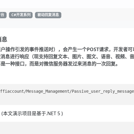
平台
C#开发系列
被动回复消息
消息
户操作引发的事件推送时），会产生一个POST请求，开发者可
对该消息进行响应（现支持回复文本、图片、图文、语音、视频、
不是一种接口，而是对微信服务器发过来消息的一次回复。
ffiaccount/Message_Management/Passive_user_reply_message
本文演示项目是基于.NET 5 )