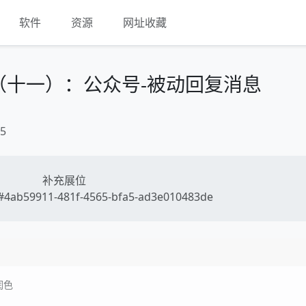
软件
资源
网址收藏
（十一）：公众号-被动回复消息
5
补充展位
4ab59911-481f-4565-bfa5-ad3e010483de
润色