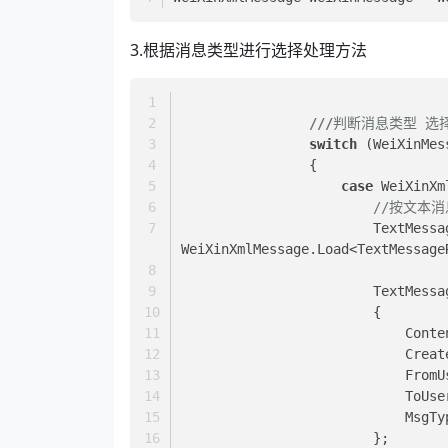
3.根据消息类型进行选择处理方法
///
判断消息类型 选
switch
 (WeiXinMes
                {
case
 WeiXinXm
//按文本消
                        TextMessageResponse text = 
WeiXinXmlMessage.Load<TextMessage
                
                        {
           
         
         
         
        
                        };