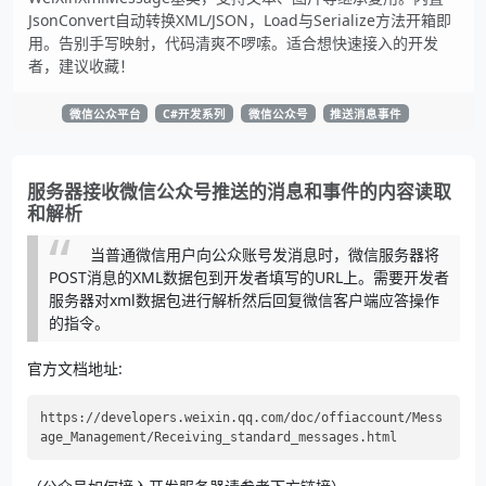
JsonConvert自动转换XML/JSON，Load与Serialize方法开箱即
用。告别手写映射，代码清爽不啰嗦。适合想快速接入的开发
者，建议收藏！
微信公众平台
C#开发系列
微信公众号
推送消息事件
服务器接收微信公众号推送的消息和事件的内容读取
和解析
当普通微信用户向公众账号发消息时，微信服务器将
POST消息的XML数据包到开发者填写的URL上。需要开发者
服务器对xml数据包进行解析然后回复微信客户端应答操作
的指令。
官方文档地址:
https://developers.weixin.qq.com/doc/offiaccount/Mess