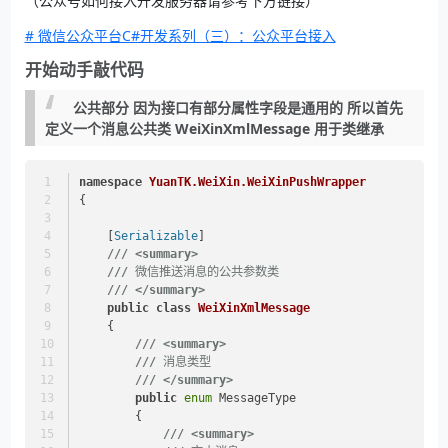
（公众号如何接入开发服务器请参考下方链接）
# 微信公众平台C#开发系列（三）：公众平台接入
开始动手敲代码
公共部分 因为接口有部分属性字段是通用的 所以首先
定义一个消息公共类 WeiXinXmlMessage 用于类继承
namespace
YuanTK.WeiXin.WeiXinPushWrapper
{
    [
Serializable
]
///
<summary>
///
 微信推送消息的公共参数类
///
</summary>
public
class
WeiXinXmlMessage
    {
///
<summary>
///
 消息类型
///
</summary>
public
enum
 MessageType
        {
///
<summary>