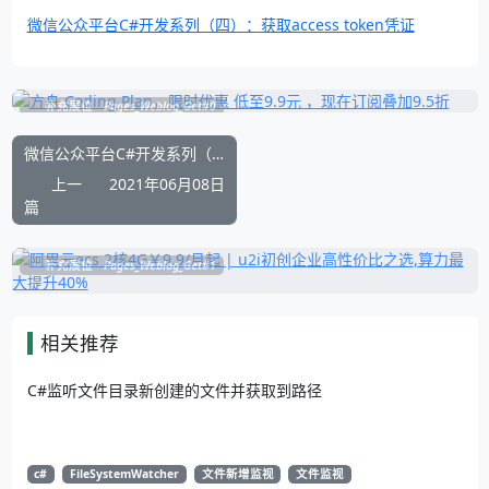
微信公众平台C#开发系列（四）：获取access token凭证
补充展位
Pages_Weblog_Get#0
微信公众平台C#开发系列（十二）: 模板消息-设置微信消息的所属行业
上一
2021年06月08日
篇
补充展位
Pages_Weblog_Get#1
相关推荐
C#监听文件目录新创建的文件并获取到路径
c#
FileSystemWatcher
文件新增监视
文件监视