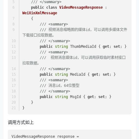
///
</summary>
public
class
VideoMessageResponse
 : 
WeiXinXmlMessage
    {
///
<summary>
///
 视频消息缩略图的媒体id，可以调用多媒体文件
下载接口拉取数据。
///
</summary>
public
string
 ThumbMediaId { 
get
; 
set
; }
///
<summary>
///
  视频消息媒体id，可以调用获取临时素材接口
拉取数据。
///
</summary>
public
string
 MediaId { 
get
; 
set
; }
///
<summary>
///
 消息id，64位整型
///
</summary>
public
string
 MsgId { 
get
; 
set
; }
    }
}
调用方式如上
VideoMessageResponse response = 