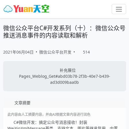
微信公众平台C#开发系列（十）：微信公众号
推送消息事件的内容读取和解析
2021年06月04日
•
微信公众平台开发
•
514
补充展位
Pages_Weblog_Get#abd03b78-2f3b-40e7-b439-
ad3d009baa0b
文章摘要
此内容由人工摘要内容，并由AI根据文章内容进行润色
C#微信开发：搞定公众号消息接收！封装
WeiXinXmlMessage基类，支持文本、图片等继承复用。内置