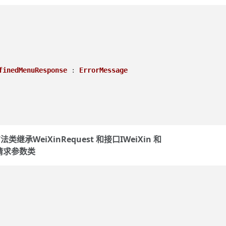
finedMenuResponse
 : 
ErrorMessage
方法类继承WeiXinRequest 和接口IWeiXin 和
t 请求参数类