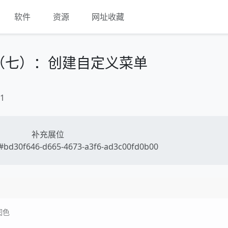
软件
资源
网址收藏
（七）：创建自定义菜单
1
补充展位
bd30f646-d665-4673-a3f6-ad3c00fd0b00
润色