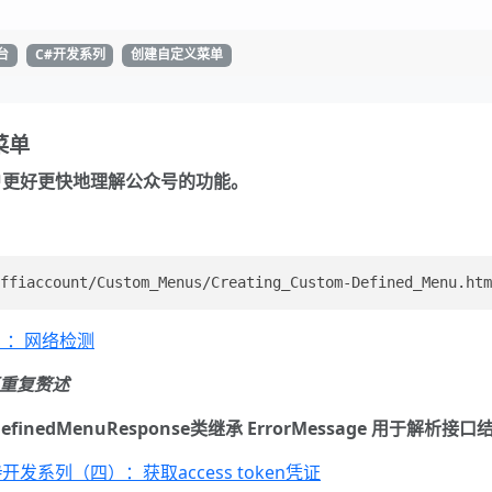
台
C#开发系列
创建自定义菜单
菜单
户更好更快地理解公众号的功能。
）：网络检测
再重复赘述
finedMenuResponse类继承 ErrorMessage 用于解析接口
开发系列（四）：获取access token凭证