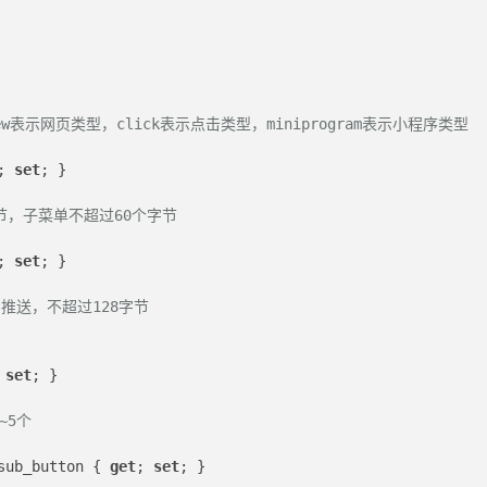
w表示网页类型，click表示点击类型，miniprogram表示小程序类型
; 
set
; }
节，子菜单不超过60个字节
; 
set
; }
口推送，不超过128字节
 
set
; }
~5个
sub_button { 
get
; 
set
; }