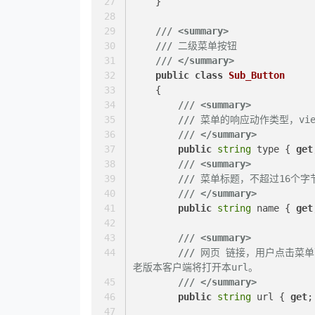
    }
///
<summary>
///
 二级菜单按钮
///
</summary>
public
class
Sub_Button
    {
///
<summary>
///
 菜单的响应动作类型，vie
///
</summary>
public
string
 type { 
get
///
<summary>
///
 菜单标题，不超过16个字
///
</summary>
public
string
 name { 
get
///
<summary>
///
 网页 链接，用户点击菜单可
老版本客户端将打开本url。
///
</summary>
public
string
 url { 
get
;