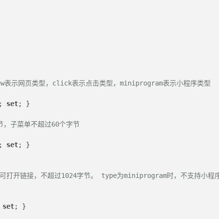
w表示网页类型，click表示点击类型，miniprogram表示小程序类型
; 
set
; }
节，子菜单不超过60个字节
; 
set
; }
打开链接，不超过1024字节。 type为miniprogram时，不支持小程
 
set
; }