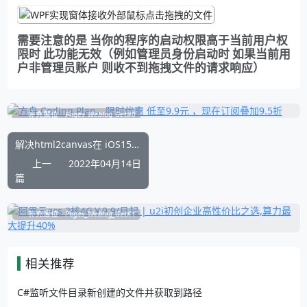
需要注意的是 当你的程序的启动权限高于当前用户权
限时 此功能无效（例如管理员身份启动时 如果当前用
户非管理员账户 则收不到拖拽文件的请求响应）
补充展位
Pages_Weblog_Get#0
解决html2canvas在 iOS15系统浏览器中截图后自动刷新页面问题
上一
2022年04月14日
篇
补充展位
Pages_Weblog_Get#1
相关推荐
C#监听文件目录新创建的文件并获取到路径