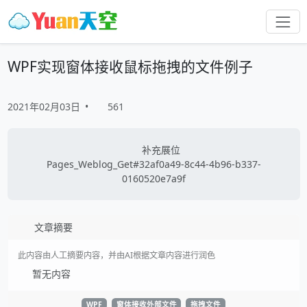
WPF实现窗体接收鼠标拖拽的文件例子
2021年02月03日
•
561
补充展位
Pages_Weblog_Get#32af0a49-8c44-4b96-b337-
0160520e7a9f
文章摘要
此内容由人工摘要内容，并由AI根据文章内容进行润色
暂无内容
WPF
窗体接收外部文件
拖拽文件