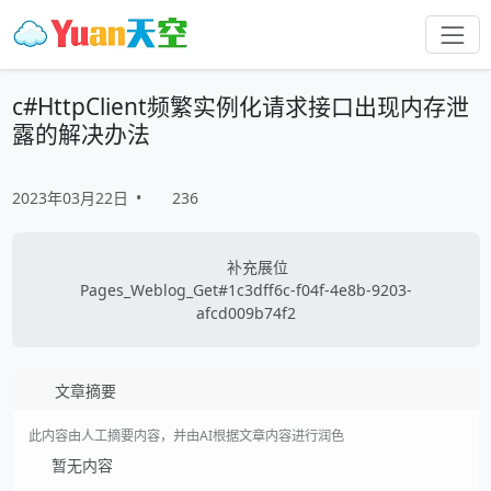
c#HttpClient频繁实例化请求接口出现内存泄
露的解决办法
2023年03月22日
•
236
补充展位
Pages_Weblog_Get#1c3dff6c-f04f-4e8b-9203-
afcd009b74f2
文章摘要
此内容由人工摘要内容，并由AI根据文章内容进行润色
暂无内容