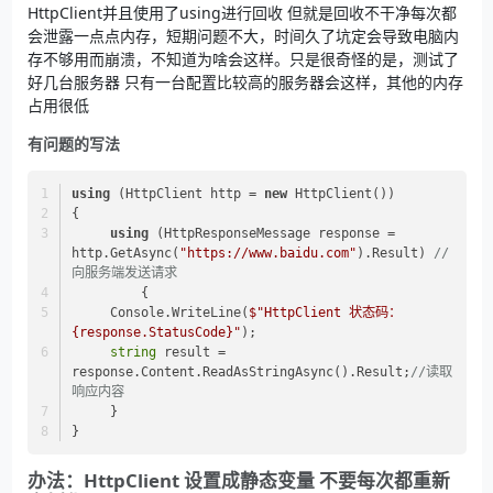
HttpClient并且使用了using进行回收 但就是回收不干净每次都
会泄露一点点内存，短期问题不大，时间久了坑定会导致电脑内
存不够用而崩溃，不知道为啥会这样。只是很奇怪的是，测试了
好几台服务器 只有一台配置比较高的服务器会这样，其他的内存
占用很低
有问题的写法
using
 (HttpClient http = 
new
 HttpClient()) 
{
using
 (HttpResponseMessage response = 
http.GetAsync(
"https://www.baidu.com"
).Result) 
//
向服务端发送请求
	 {
     Console.WriteLine(
$"HttpClient 状态码：
{response.StatusCode}
"
);
string
 result = 
response.Content.ReadAsStringAsync().Result;
//读取
响应内容
     }
}
办法：HttpClient 设置成静态变量 不要每次都重新