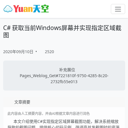
C# 获取当前Windows屏幕并实现指定区域截
图
2020年09月10日
•
2520
补充展位
Pages_Weblog_Get#7221810f-9750-4285-8c20-
2732fb55e013
文章摘要
此内容由人工摘要内容，并由AI根据文章内容进行润色
本文介绍使用C#实现指定区域屏幕截图功能，解决系统缩放
导致的截图问题。提供核心代码示例，强调高并发截图时的资源