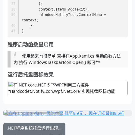
        };
        context.Items.Add(exit);
         WindowsNotifyIcon.ContextMenu = 
context;
    }
}
程序启动函数里启用
使用起来也很简单 直接在App.Xaml.cs 启动函数方法
内 执行 WindowsTaskbarIcon.Open() 即可**
运行后托盘图标效果
补充展位
Pages_Weblog_Get#0
.NET程序系统托盘运行出现多个同样的托盘图标的解决方法