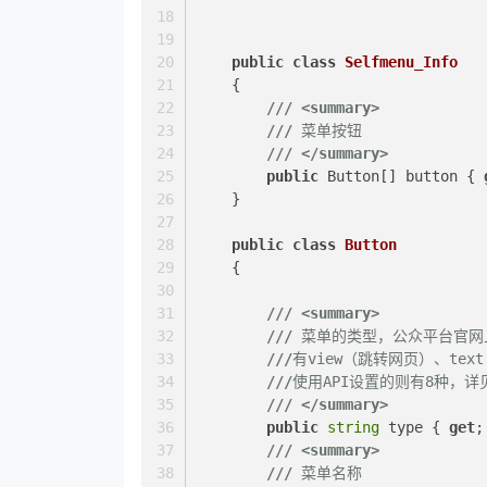
public
class
Selfmenu_Info
    {
///
<summary>
///
 菜单按钮
///
</summary>
public
 Button[] button { 
    }
public
class
Button
    {
///
<summary>
///
 菜单的类型，公众平台官网
///
有view（跳转网页）、text
///
使用API设置的则有8种，
///
</summary>
public
string
 type { 
get
;
///
<summary>
///
 菜单名称