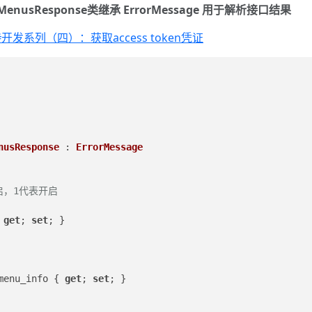
nusResponse类继承 ErrorMessage 用于解析接口结果
开发系列（四）：获取access token凭证
nusResponse
 : 
ErrorMessage
启，1代表开启
 
get
; 
set
; }
menu_info { 
get
; 
set
; }