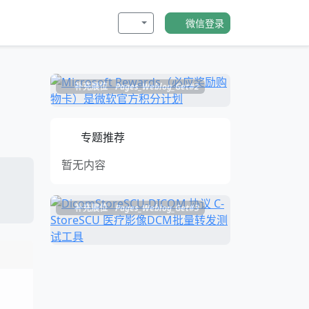
微信登录
补充展位
Pages_Weblog_Get#2
专题推荐
暂无内容
补充展位
Pages_Weblog_Get#3