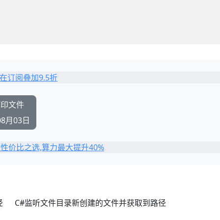
打印文件
08月03日
C#监听文件目录新创建的文件并获取到路径