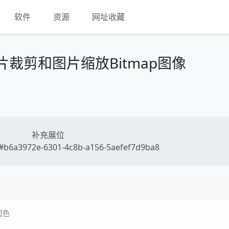
软件
资源
网址收藏
图片裁剪和图片缩放Bitmap图像
补充展位
b6a3972e-6301-4c8b-a156-5aefef7d9ba8
润色