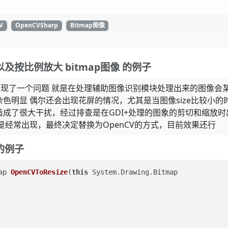
V
OpenCVSharp
Bitmap图像
以及按比例放大 bitmap图像 的例子
现了一个问题 就是在处理辅助图像识别模块处理出来的图像会
色明显 偶尔还会出现花屏的情况，尤其是当图像size比较小的
成了很大干扰，经过排查是在GDI+处理的图象的剪切和缩放时
是经常出现，最终决定替换为OpenCV的方式，目前效果还行
大的例子
ap 
OpenCVToResize
(
this
 System.Drawing.Bitmap 