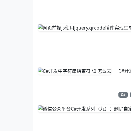
C#开
C#