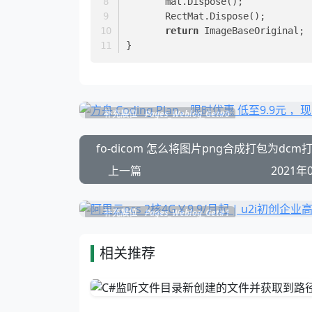
       mat.Dispose();
       RectMat.Dispose();
return
 ImageBaseOriginal;
}
补充展位
Pages_Weblog_Get#0
fo-dicom 怎么将图片png合成打包为dcm
上一篇
2021年
补充展位
Pages_Weblog_Get#1
相关推荐