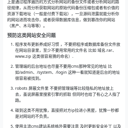
上是通过程序遍历的方式分析网站的备份文件或者分析网站的路
径规律，从而分析获取网站的原始代码备份压缩包或者有价值的
资源下载地址（一般是付费下载站），一旦源码泄露就能分析你
的网站进而攻击你，或者获得数据库信息，做到篡改你的网站
（黑产、木马等等）。
预防这类网站安全问题
程序发布更新养成好习惯 ，不要把程序或数据库备份文件放
在网站目录里，至少不要用常用的文件名 比如 域名.rar、
www.zip 这类很容易猜的命名）.
管理端的后台地址也尽量不要用cms那种常见的地址 比
如/admin、/system、/login 这种一看就知道是后台的地址
很容易被找到。
robots 屏蔽文件里 不要把管理端等比较隐私的地址放上
去，虽说屏蔽里搜索引擎的抓取 但同时也给了有心之人指了
路。
碰到这类不用犹豫，直接把对方ip拉进小黑屋，犹豫一秒都
是对网站的不负责。
使用主流cms建站系统格外需要注意 及时更新安全补丁 以及