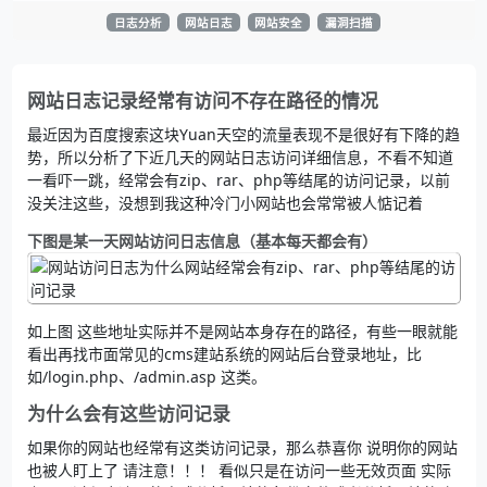
日志分析
网站日志
网站安全
漏洞扫描
网站日志记录经常有访问不存在路径的情况
最近因为百度搜索这块Yuan天空的流量表现不是很好有下降的趋
势，所以分析了下近几天的网站日志访问详细信息，不看不知道
一看吓一跳，经常会有zip、rar、php等结尾的访问记录，以前
没关注这些，没想到我这种冷门小网站也会常常被人惦记着
下图是某一天网站访问日志信息（基本每天都会有）
如上图 这些地址实际并不是网站本身存在的路径，有些一眼就能
看出再找市面常见的cms建站系统的网站后台登录地址，比
如/login.php、/admin.asp 这类。
为什么会有这些访问记录
如果你的网站也经常有这类访问记录，那么恭喜你 说明你的网站
也被人盯上了 请注意！！！ 看似只是在访问一些无效页面 实际