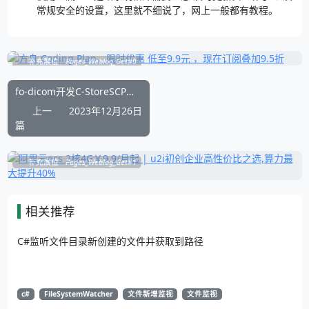
常规安全的设置，这里就不细说了，网上一般都有教程。
补充展位
Pages_Weblog_Get#0
fo-dicom开发C-StoreSCP报错'GB18030' is not a supported encoding name
上一
2023年12月26日
篇
补充展位
Pages_Weblog_Get#1
相关推荐
C#监听文件目录新创建的文件并获取到路径
c#
FileSystemWatcher
文件新增监视
文件监视