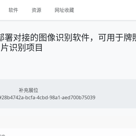
软件
资源
网址收藏
接口部署对接的图像识别软件，可用于牌
图片识别项目
补充展位
28b4742a-bcfa-4cbd-98a1-aed700b75039