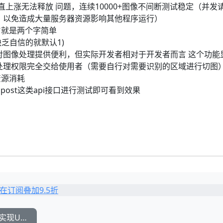
存一直上涨无法释放 问题，连续10000+图像不间断测试稳定（并发
，以免造成大量服务器资源影响其他程序运行）
旨就是两个字简单
缺乏自信的就默认1)
对图像处理提供便利，但实际开发者相对于开发者而言 这个功能
处理权限完全交给使用者（需要自行对需要识别的区域进行切图
资源消耗
ipost这类api接口进行测试即可看到效果
C#关于网址链接字符串Path.Combine的代码实现URL.Combine