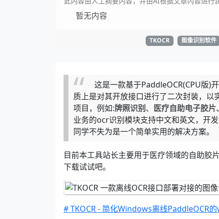
此内容由人工摘要内容，并由AI根据文章内容进行
暂无内容
TKOCR
图像识别软件
这是一款基于PaddleOCR(CPU版
质上是对其开放接口进行了二次封装，以实现
项目，例如:
牌照识别
、
医疗自助电子胶片
业务的ocr识别模块支持中文和英文，开
同学不失为是一个简单实用的解决方案。
目前本工具站长主要用于医疗领域的自助胶片
下载试试吧。
# TKOCR - 简化Windows离线PaddleOCR