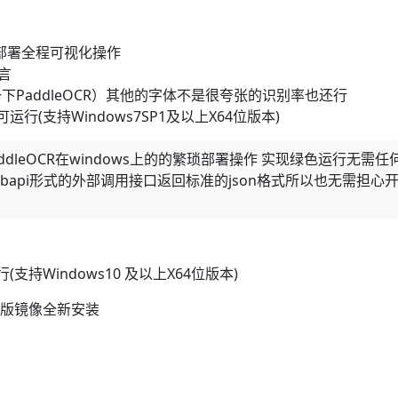
键部署全程可视化操作
言
PaddleOCR）其他的字体不是很夸张的识别率也还行
行(支持Windows7SP1及以上X64位版本)
dleOCR在windows上的的繁琐部署操作 实现绿色运行无需任
bapi形式的外部调用接口返回标准的json格式所以也无需担心
持Windows10 及以上X64位版本)
原版镜像全新安装