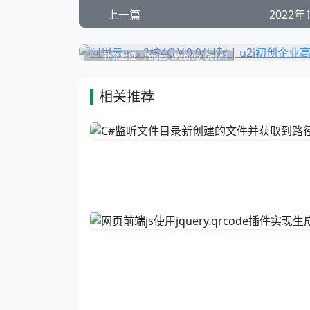
上一篇
2022年
补充展位
Pages_Weblog_Get#1
相关推荐