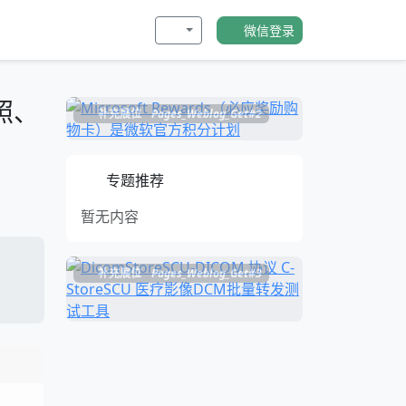
微信登录
照、
补充展位
Pages_Weblog_Get#2
专题推荐
暂无内容
补充展位
Pages_Weblog_Get#3