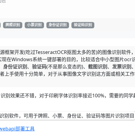
润色
牌照识别
小票识别
身份证识别
验证码识别
)开源框架开发(吃过TesseractOCR抠图太多的苦)的图像识别软件
在Windows系统一键部署的目的，比较适合中小型图片ocr
、
身份证识别
、
验证码
(不是那么变态的)、
截图识别
、
发票识别
发者上手使用十分简单，对于从事图像文字识别这方面或相关工作
识别效果还不错，对于印刷字体识别率接近100%，需要的同学
的webapi部署工具