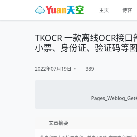
主页
博客
TKOCR 一款离线OCR
小票、身份证、验证码等
2022年07月19日
•
389
Pages_Weblog_Get#
文章摘要