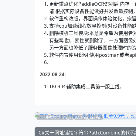
更新重点优化PaddleOCR识别后 内
请 根据实际设备性能做好并发数量控制
软件重构改版，界面操作体验优化，宗
支持cpu加速线程数量控制(对设备性能
删除模板工具模块:本意是希望为使用者
有些鸡 肋，索性就删除了，一方面图像
另一方面也降低了服务器图像处理时的
软件内置使用说明 使用postman或者ap
2022-08-24:
TKOCR 辅助集成工具第一版上线。
补充展位
Pages_Weblog_Get#0