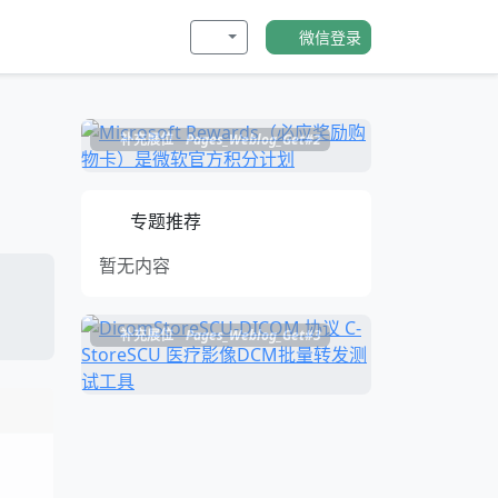
微信登录
补充展位
Pages_Weblog_Get#2
专题推荐
暂无内容
补充展位
Pages_Weblog_Get#3