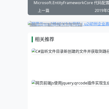
Microsoft.EntityFrameworkCore 代
上一篇
2019年
补充展位
Pages_Weblog_Get#1
相关推荐