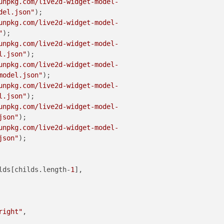
unpkg.com/live2d-widget-model-
del.json"
);
unpkg.com/live2d-widget-model-
"
);
unpkg.com/live2d-widget-model-
l.json"
);
unpkg.com/live2d-widget-model-
model.json"
);
unpkg.com/live2d-widget-model-
l.json"
);
unpkg.com/live2d-widget-model-
json"
);
unpkg.com/live2d-widget-model-
json"
);
lds[childs.
length
-
1
],
right"
,