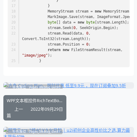
                }
            }
            MemoryStream stream = 
new
 MemoryStream();
            MarkImage.Save(stream, ImageFormat.Jpeg);
byte
[] data = 
new
byte
[stream.Length];
            stream.Seek(
0
, SeekOrigin.Begin);
            stream.Read(data, 
0
, 
Convert.ToInt32(stream.Length));
            stream.Position = 
0
;
return
new
 FileStreamResult(stream, 
"image/jpeg"
);
        }
补充展位
Pages_Weblog_Get#0
WPF文本框控件RichTextBox实现MVVM绑定数据源
上一
2022年09月29日
篇
补充展位
Pages_Weblog_Get#1