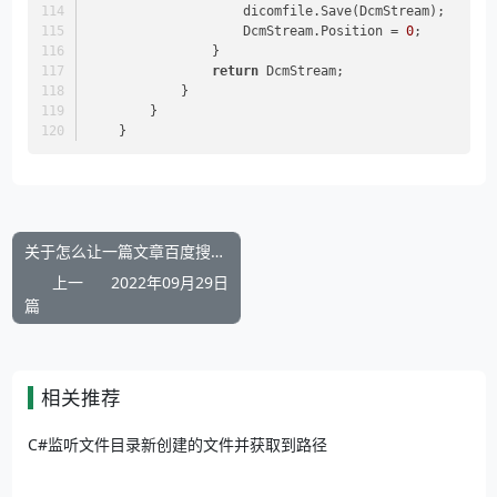
                    dicomfile.Save(DcmStream);
                    DcmStream.Position = 
0
;
                }
return
 DcmStream;
            }
        }
    }
补充展位
Pages_Weblog_Get#0
关于怎么让一篇文章百度搜索引擎收录后搜索结果展示自己指定的图片封面
上一
2022年09月29日
篇
补充展位
Pages_Weblog_Get#1
相关推荐
C#监听文件目录新创建的文件并获取到路径