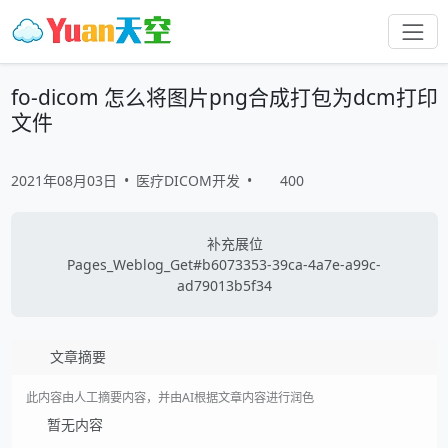
fo-dicom 怎么将图片png合成打包为dcm打印
文件
2021年08月03日
•
医疗DICOM开发
•
400
补充展位
Pages_Weblog_Get#b6073353-39ca-4a7e-a99c-
ad79013b5f34
文章摘要
此内容由人工摘要内容，并由AI根据文章内容进行润色
暂无内容