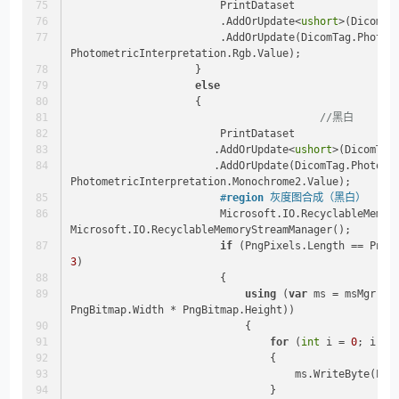
                        PrintDataset
                        .AddOrUpdate<
ushort
>(DicomTa
                        .AddOrUpdate(DicomTag.PhotometricInterpretation, 
PhotometricInterpretation.Rgb.Value);
                    }
else
                    {  
//黑白
                        PrintDataset
                       .AddOrUpdate<
ushort
>(DicomTag
                       .AddOrUpdate(DicomTag.PhotometricInterpretation, 
PhotometricInterpretation.Monochrome2.Value);
#
region
 灰度图合成（黑白）
                        Microsoft.IO.Recyc
Microsoft.IO.RecyclableMemoryStreamManager();
if
3
)
                        {
using
 (
var
 ms = msMgr.Ge
PngBitmap.Width * PngBitmap.Height))
                            {
for
 (
int
 i = 
0
; i < 
                                {
                                    ms.
                                }