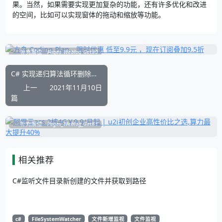
果。当然，如果需要实现更加复杂的功能，还有许多优化和改进
的空间，比如可以实现窗体的拖动和缩放等功能。
补充展位
Pages_Weblog_Get#0
C# 实现递归算法循环删除空文件夹及所有的子目录空文件夹
上一
2021年11月10日
篇
补充展位
Pages_Weblog_Get#1
相关推荐
C#监听文件目录新创建的文件并获取到路径
c#
FileSystemWatcher
文件新增监视
文件监视