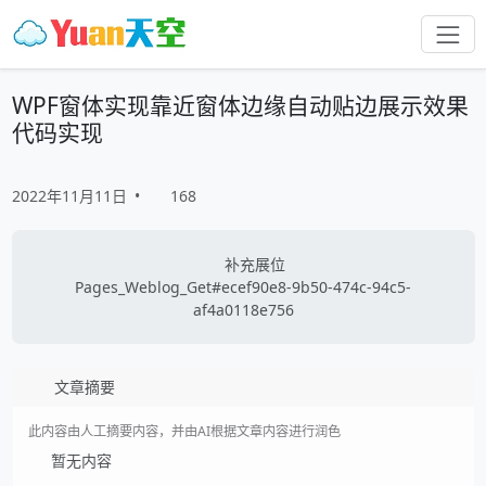
WPF窗体实现靠近窗体边缘自动贴边展示效果
代码实现
2022年11月11日
•
168
补充展位
Pages_Weblog_Get#ecef90e8-9b50-474c-94c5-
af4a0118e756
文章摘要
此内容由人工摘要内容，并由AI根据文章内容进行润色
暂无内容