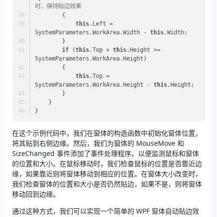
时，保持贴边效果
        {
this
.Left = 
SystemParameters.WorkArea.Width - 
this
.Width;
        }
if
 (
this
.Top + 
this
.Height >= 
SystemParameters.WorkArea.Height)
        {
this
.Top = 
SystemParameters.WorkArea.Height - 
this
.Height;
        }
    }
}
在这个示例代码中，我们在窗体的构造函数中初始化窗体位置，
将其贴到右侧边缘。然后，我们为窗体的 MouseMove 和
SizeChanged 事件添加了事件处理程序，以便监测鼠标和窗体
的位置和大小。在鼠标移动时，我们检查鼠标的位置是否靠近边
缘，如果靠近则将窗体移动到相应的位置。在窗体大小改变时，
我们检查窗体的位置和大小是否仍然贴边，如果不是，则将窗体
移动回到边缘。
通过这种方式，我们可以实现一个简单的 WPF 窗体自动贴边效