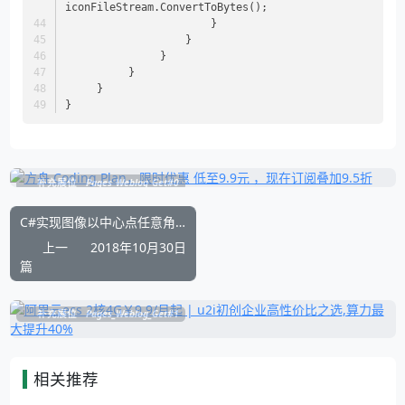
iconFileStream.ConvertToBytes();
                       }
                   }
               }
          }
     }
}
补充展位
Pages_Weblog_Get#0
C#实现图像以中心点任意角度旋转
上一
2018年10月30日
篇
补充展位
Pages_Weblog_Get#1
相关推荐