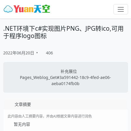
.NET环境下c#实现图片PNG、JPG转ico,可用
于程序logo图标
2022年06月20日
•
406
补充展位
Pages_Weblog_Get#3a591442-18c9-4fed-ae06-
aeba0174fb0b
文章摘要
此内容由人工摘要内容，并由AI根据文章内容进行润色
暂无内容